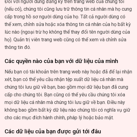
Đối với người dùng đăng ký trên trang web của chúng tôi
(nếu có), chúng tôi cũng lưu trữ thông tin cá nhân mà họ cung
cấp trong hồ sơ người dùng của họ. Tất cả người dùng có
thể xem, chỉnh sửa hoặc xóa thông tin cá nhân của họ bất kỳ
lúc nào (ngoại trừ họ không thể thay đổi tên người dùng của
họ). Quản trị viên trang web cũng có thể xem và chỉnh sửa
thông tin đó.
Các quyền nào của bạn với dữ liệu của mình
Nếu bạn có tài khoản trên trang web này hoặc đã để lại nhận
xét, bạn có thể yêu cầu nhận tệp xuất dữ liệu cá nhân mà
chúng tôi lưu giữ về bạn, bao gồm mọi dữ liệu bạn đã cung
cấp cho chúng tôi. Bạn cũng có thể yêu cầu chúng tôi xóa
mọi dữ liệu cá nhân mà chúng tôi lưu giữ về bạn. Điều này
không bao gồm bất kỳ dữ liệu nào chúng tôi có nghĩa vụ giữ
cho các mục đích hành chính, pháp lý hoặc bảo mật.
Các dữ liệu của bạn được gửi tới đâu