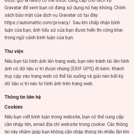
được gọi là hash) có thể được cung cấp cho dịch vụ
Gravatar để xem bạn có đang sử dụng nó hay không. Chính
sách bảo mật của dịch vụ Gravatar có tại đây:
https://automattic.com/privacy/. Sau khi chấp nhận bình
luận của bạn, ảnh tiểu sử của bạn được hiển thị công khai
trong ngữ cảnh bình luận của bạn.
Thư viện
Nếu bạn tải hình ảnh lên trang web, bạn nên tránh tải lên hình
ảnh có dữ liệu vị trí được nhúng (EXIF GPS) đi kèm. Khách
truy cập vào trang web có thể tải xuống và giải nén bất kỳ
dữ liệu vị trí nào từ hình ảnh trên trang web.
Thông tin liên hệ
Cookies
Nếu bạn viết bình luận trong website, bạn có thể cung cấp
cần nhập tên, email địa chỉ website trong cookie. Các thông
tin này nhằm giúp bạn không cần nhập thông tin nhiều lần khi