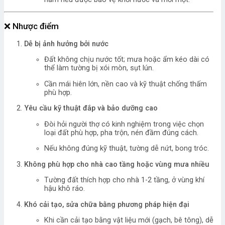
❌
Nhược điểm
Dễ bị ảnh hưởng bởi nước
Đất không chịu nước tốt; mưa hoặc ẩm kéo dài có
thể làm tường bị xói mòn, sụt lún.
Cần mái hiên lớn, nền cao và kỹ thuật chống thấm
phù hợp.
Yêu cầu kỹ thuật đắp và bảo dưỡng cao
Đòi hỏi người thợ có kinh nghiệm trong việc chọn
loại đất phù hợp, pha trộn, nén đầm đúng cách.
Nếu không đúng kỹ thuật, tường dễ nứt, bong tróc.
Không phù hợp cho nhà cao tầng hoặc vùng mưa nhiều
Tường đất thích hợp cho nhà 1-2 tầng, ở vùng khí
hậu khô ráo.
Khó cải tạo, sửa chữa bằng phương pháp hiện đại
Khi cần cải tạo bằng vật liệu mới (gạch, bê tông), dễ