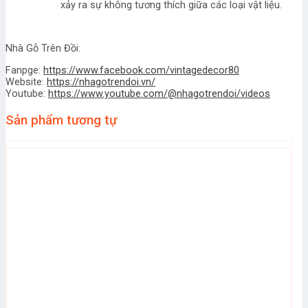
xảy ra sự không tương thích giữa các loại vật liệu.
Nhà Gỗ Trên Đồi:
Fanpge:
https://www.facebook.com/vintagedecor80
Website:
https://nhagotrendoi.vn/
Youtube:
https://www.youtube.com/@nhagotrendoi/videos
Sản phẩm tương tự