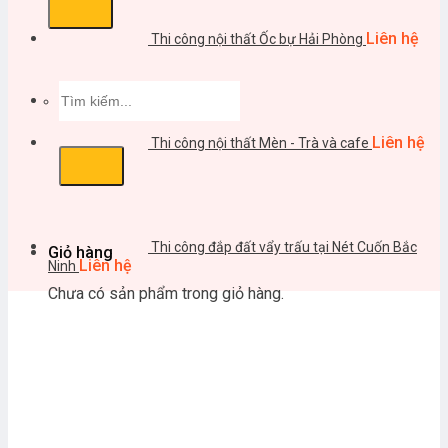
Liên hệ
Thi công nội thất Ốc bự Hải Phòng
Tìm
kiếm:
Liên hệ
Thi công nội thất Mèn - Trà và cafe
Thi công đắp đất vẩy trấu tại Nét Cuốn Bắc
Giỏ hàng
Liên hệ
Ninh
Chưa có sản phẩm trong giỏ hàng.