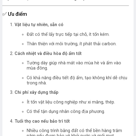
✅
Ưu điểm
Vật liệu tự nhiên, sẵn có
Đất có thể lấy trực tiếp tại chỗ, ít tốn kém.
Thân thiện với môi trường, ít phát thải carbon.
Cách nhiệt và điều hòa độ ẩm tốt
Tường dày giúp nhà mát vào mùa hè và ấm vào
mùa đông.
Có khả năng điều tiết độ ẩm, tạo không khí dễ chịu
trong nhà.
Chi phí xây dựng thấp
Ít tốn vật liệu công nghiệp như xi măng, thép.
Có thể tận dụng nhân công địa phương.
Tuổi thọ cao nếu bảo trì tốt
Nhiều công trình bằng đất có thể bền hàng trăm
năm nếu được bảo vệ khỏi nước và mối mọt.