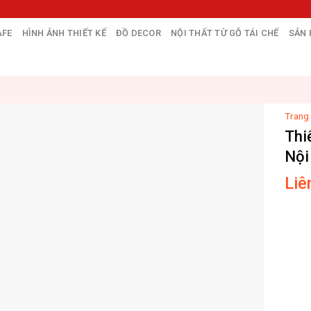
AFE
HÌNH ẢNH THIẾT KẾ
ĐỒ DECOR
NỘI THẤT TỪ GỖ TÁI CHẾ
SẢN
Trang
Thi
Nội
Liê