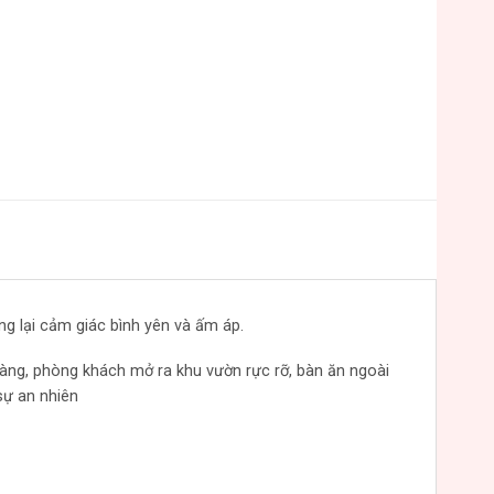
g lại cảm giác bình yên và ấm áp.
àng, phòng khách mở ra khu vườn rực rỡ, bàn ăn ngoài
sự an nhiên