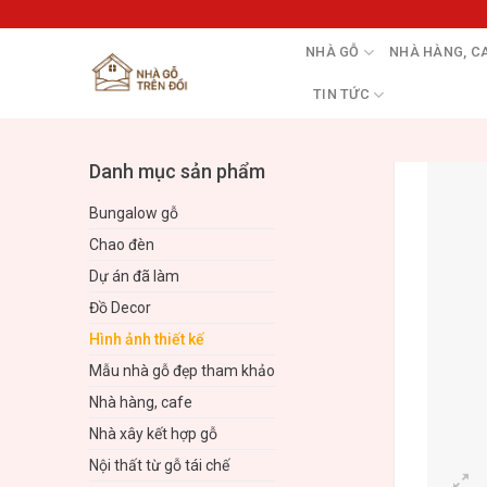
Skip
to
NHÀ GỖ
NHÀ HÀNG, C
content
TIN TỨC
Danh mục sản phẩm
Bungalow gỗ
Chao đèn
Dự án đã làm
Đồ Decor
Hình ảnh thiết kế
Mẫu nhà gỗ đẹp tham khảo
Nhà hàng, cafe
Nhà xây kết hợp gỗ
Nội thất từ gỗ tái chế