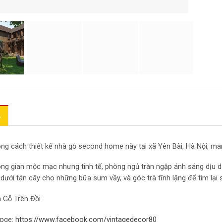
Ả
ng cách thiết kế nhà gỗ second home này tại xã Yên Bài, Hà Nội, man
ng gian mộc mạc nhưng tinh tế, phòng ngủ tràn ngập ánh sáng dịu d
i dưới tán cây cho những bữa sum vầy, và góc trà tĩnh lặng để tìm lại 
 Gỗ Trên Đồi
pge:
https://www.facebook.com/vintagedecor80