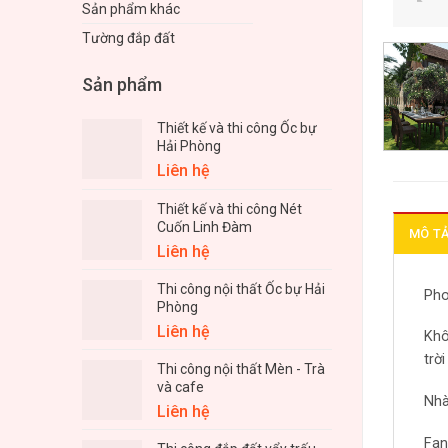
Sản phẩm khác
Tường đắp đất
Sản phẩm
Thiết kế và thi công Ốc bự
Hải Phòng
Liên hệ
Thiết kế và thi công Nét
Cuốn Linh Đàm
MÔ T
Liên hệ
Thi công nội thất Ốc bự Hải
Pho
Phòng
Liên hệ
Khô
trờ
Thi công nội thất Mèn - Trà
và cafe
Nhà
Liên hệ
Fan