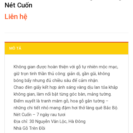
Nét Cuốn
Liên hệ
MÔ TẢ
Không gian được hoàn thiện với gỗ tự nhiên mộc mạc,
giữ trọn tinh thần thủ công: giản dị, gần gũi, không
bóng bẩy nhưng đủ chiều sâu để cảm nhận.
Chao đèn giấy kết hợp ánh sáng vàng dịu lan tỏa khắp
không gian, làm nổi bật từng góc bàn, mảng tường.
Điểm xuyết là tranh mâm gỗ, hoa gỗ gắn tường –
những chi tiết nhỏ mang đậm hơi thở làng quê Bắc Bộ.
Nét Cuốn – 7 ngày rau tươi
Địa chỉ: 30 Nguyễn Văn Lộc, Hà Đông
Nhà Gỗ Trên Đồi