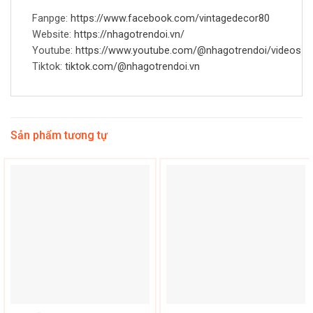
Fanpge:
https://www.facebook.com/vintagedecor80
Website:
https://nhagotrendoi.vn/
Youtube:
https://www.youtube.com/@nhagotrendoi/videos
Tiktok:
tiktok.com/@nhagotrendoi.vn
Sản phẩm tương tự