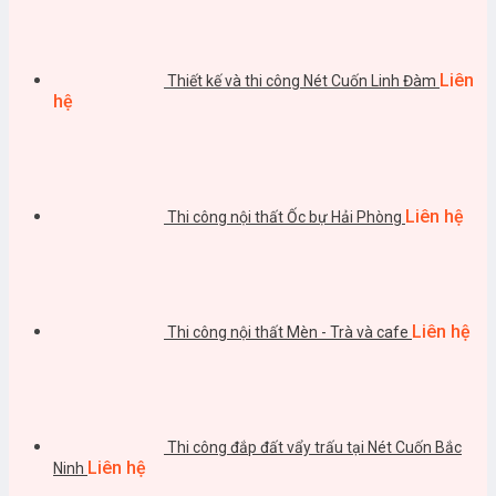
Liên
Thiết kế và thi công Nét Cuốn Linh Đàm
hệ
Liên hệ
Thi công nội thất Ốc bự Hải Phòng
Liên hệ
Thi công nội thất Mèn - Trà và cafe
Thi công đắp đất vẩy trấu tại Nét Cuốn Bắc
Liên hệ
Ninh