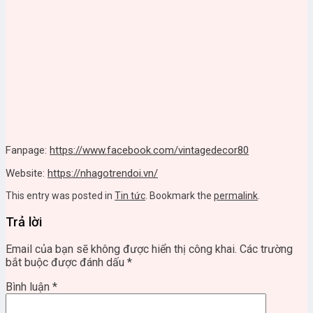
Fanpage:
https://www.facebook.com/vintagedecor80
Website:
https://nhagotrendoi.vn/
This entry was posted in
Tin tức
. Bookmark the
permalink
.
Trả lời
Email của bạn sẽ không được hiển thị công khai.
Các trường
bắt buộc được đánh dấu
*
Bình luận
*