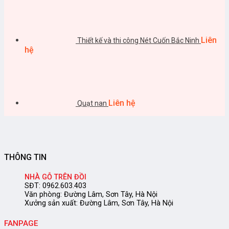
Liên
Thiết kế và thi công Nét Cuốn Bắc Ninh
hệ
Liên hệ
Quạt nan
THÔNG TIN
NHÀ GỖ TRÊN ĐỒI
SĐT: 0962.603.403
Văn phòng: Đường Lâm, Sơn Tây, Hà Nội
Xưởng sản xuất: Đường Lâm, Sơn Tây, Hà Nội
FANPAGE