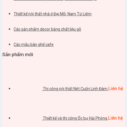
Thiết kế nội thất nhà ở Đại Mỗ, Nam Từ Liêm
Các sản phẩm decor bằng chất liệu gỗ
Các mẫu bàn ghế cafe
Sản phẩm mới
Liên hệ
Thi công nội thất Nét Cuốn Linh Đàm
Liên hệ
Thiết kế và thi công Ốc bự Hải Phòng