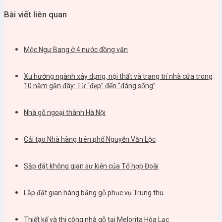
Bài viết liên quan
Mộc Ngư Bang ở 4 nước đồng văn
Xu hướng ngành xây dựng, nội thất và trang trí nhà cửa trong
10 năm gần đây: Từ “đẹp” đến “đáng sống”
Nhà gỗ ngoại thành Hà Nội
Cải tạo Nhà hàng trên phố Nguyễn Văn Lộc
Sắp đặt không gian sự kiện của Tổ hợp Đoài
Lắp đặt gian hàng bằng gỗ phục vụ Trung thu
Thiết kế và thi công nhà gỗ tại Melorita Hòa Lạc