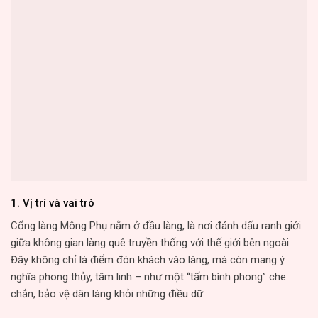
1.
Vị trí và vai trò
Cổng làng Mông Phụ nằm ở đầu làng, là nơi đánh dấu ranh giới
giữa không gian làng quê truyền thống với thế giới bên ngoài.
Đây không chỉ là điểm đón khách vào làng, mà còn mang ý
nghĩa phong thủy, tâm linh – như một “tấm bình phong” che
chắn, bảo vệ dân làng khỏi những điều dữ.