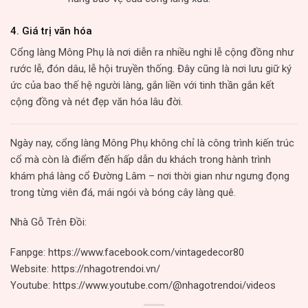
4.
Giá trị văn hóa
Cổng làng Mông Phụ là nơi diễn ra nhiều nghi lễ cộng đồng như
rước lễ, đón dâu, lễ hội truyền thống. Đây cũng là nơi lưu giữ ký
ức của bao thế hệ người làng, gắn liền với tinh thần gắn kết
cộng đồng và nét đẹp văn hóa lâu đời.
Ngày nay, cổng làng Mông Phụ không chỉ là công trình kiến trúc
cổ mà còn là điểm đến hấp dẫn du khách trong hành trình
khám phá làng cổ Đường Lâm – nơi thời gian như ngưng đọng
trong từng viên đá, mái ngói và bóng cây làng quê.
Nhà Gỗ Trên Đồi:
Fanpge:
https://www.facebook.com/vintagedecor80
Website:
https://nhagotrendoi.vn/
Youtube:
https://www.youtube.com/@nhagotrendoi/videos