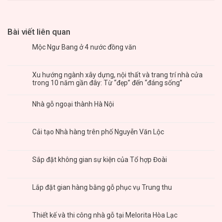
Bài viết liên quan
Mộc Ngư Bang ở 4 nước đồng văn
Xu hướng ngành xây dựng, nội thất và trang trí nhà cửa
trong 10 năm gần đây: Từ “đẹp” đến “đáng sống”
Nhà gỗ ngoại thành Hà Nội
Cải tạo Nhà hàng trên phố Nguyễn Văn Lộc
Sắp đặt không gian sự kiện của Tổ hợp Đoài
Lắp đặt gian hàng bằng gỗ phục vụ Trung thu
Thiết kế và thi công nhà gỗ tại Melorita Hòa Lạc