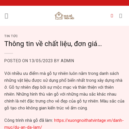
Skip
to
content
TIN TỨC
Thông tin về chất liệu, đơn giá…
POSTED ON
13/05/2023
BY
ADMIN
Với nhiều ưu điểm mà gỗ tự nhiên luôn nằm trong danh sách
những vật liệu được sử dụng phổ biến nhất trong xây dựng nhà
ở. Gỗ tự nhiên đẹp bởi sự mộc mạc và thân thiện với thiên
nhiên. Những hình thù vân gỗ với những màu sắc khác nhau
chính là nét đặc trưng cho vẻ đẹp của gỗ tự nhiên. Màu sắc của
gỗ tạo cho không gian kiến trúc vẻ ấm cúng.
Công trình nhà gỗ đã làm:
https://xuongnoithatvintage.vn/danh-
muc/du-an-da-lam/