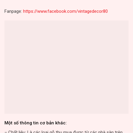
Fanpage:
https://www.facebook.com/vintagedecor80
Một số thông tin cơ bản khác:
– Chất liệu: Là các loại gỗ thu mua được từ các nhà sàn trên