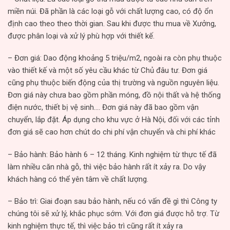
miền núi. Đã phần là các loại gỗ với chất lượng cao, có độ ổn
định cao theo theo thời gian. Sau khi được thu mua về Xưởng,
được phân loại và xử lý phù hợp với thiết kế.
– Đơn giá: Dao động khoảng 5 triệu/m2, ngoài ra còn phụ thuộc
vào thiết kế và một số yêu cầu khác từ Chủ đâu tư. Đơn giá
cũng phụ thuộc biến động của thị trường và nguồn nguyên liệu.
Đơn giá này chưa bao gồm phần móng, đồ nội thất và hệ thống
điện nước, thiết bị vệ sinh…. Đơn giá này đã bao gồm vận
chuyển, lắp đặt. Áp dụng cho khu vực ở Hà Nội, đối với các tỉnh
đơn giá sẽ cao hơn chút do chi phí vận chuyển và chi phí khác
– Bảo hành: Bảo hành 6 – 12 tháng. Kinh nghiệm từ thực tế đã
làm nhiều căn nhà gỗ, thì việc bảo hành rất ít xảy ra. Do vậy
khách hàng có thể yên tâm về chất lượng.
– Bảo trì: Giai đoạn sau bảo hành, nếu có vấn đề gì thì Công ty
chúng tôi sẽ xử lý, khắc phục sớm. Với đơn giá được hỗ trợ. Từ
kinh nghiệm thực tế, thì việc bảo trì cũng rất ít xảy ra